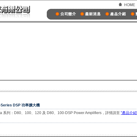
-Series DSP 功率擴大機
lta 系列：D80、100、120 及 D80、100-DSP Power Amplifiers，詳情請至
"產品介紹